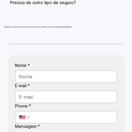
Precisa de outro tipo de seguro?
Diga-nos o que você procura e entraremos em contato com uma cotação personalizada.
Nome
*
E-mail
*
Phone
*
Mensagem
*